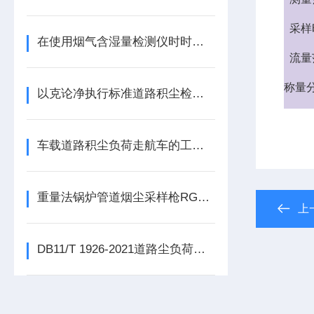
采样
在使用烟气含湿量检测仪时时要注意这些事项才行
流量
称量
以克论净执行标准道路积尘检测方法以及设备
车载道路积尘负荷走航车的工作原理与应用
重量法锅炉管道烟尘采样枪RGCY-1
上
DB11/T 1926-2021道路尘负荷车载移动监测与评价技术规范