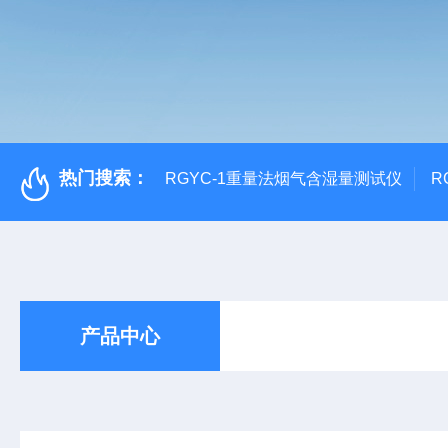
热门搜索：
RGYC-1重量法烟气含湿量测试仪
R
产品中心