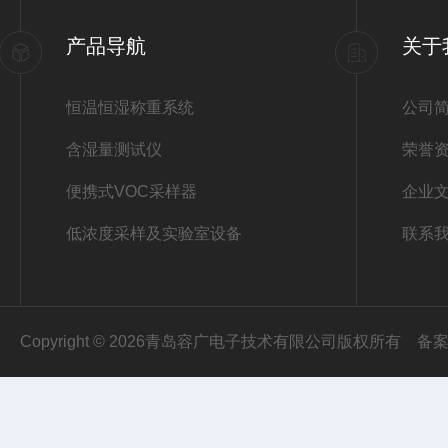
产品导航
关于
恒温恒湿称重系统
公司
含湿量测试仪
荣誉
便携式VOC采样器
企业
低浓度采样及实验室设备
联系
Copyright © 2026青岛容广电子技术有限公司版权所有
备案