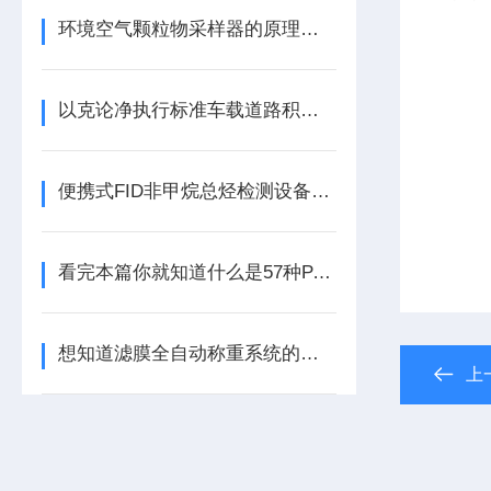
环境空气颗粒物采样器的原理及作用介绍
以克论净执行标准车载道路积尘快速测定仪
便携式FID非甲烷总烃检测设备配置
看完本篇你就知道什么是57种PAMS在线监测系统了
想知道滤膜全自动称重系统的原理及辅助功能不妨看看本篇
上