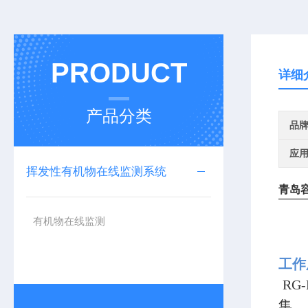
PRODUCT
详细
产品分类
品
应
挥发性有机物在线监测系统
青岛
有机物在线监测
工
RG
集、