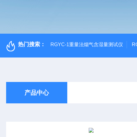
热门搜索：
RGYC-1重量法烟气含湿量测试仪
R
产品中心