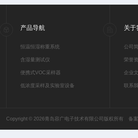
产品导航
关于
恒温恒湿称重系统
公司
含湿量测试仪
荣誉
便携式VOC采样器
企业
低浓度采样及实验室设备
联系
Copyright © 2026青岛容广电子技术有限公司版权所有
备案