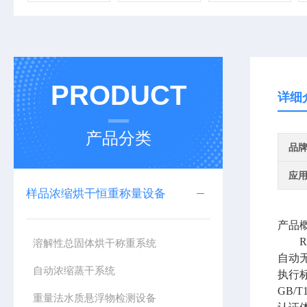
PRODUCT
详细
产品分类
品
应
样品浓缩烘干恒重称量设备
产品
R
溶解性总固体烘干称重系统
自动
自动浓缩蒸干系统
执行
GB/T1
重量法水质悬浮物检测设备