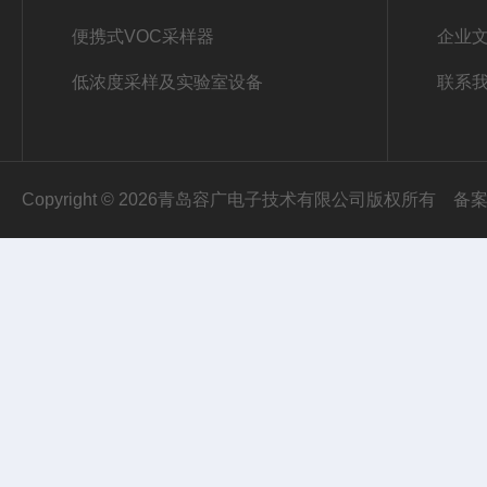
便携式VOC采样器
企业
低浓度采样及实验室设备
联系
Copyright © 2026青岛容广电子技术有限公司版权所有
备案