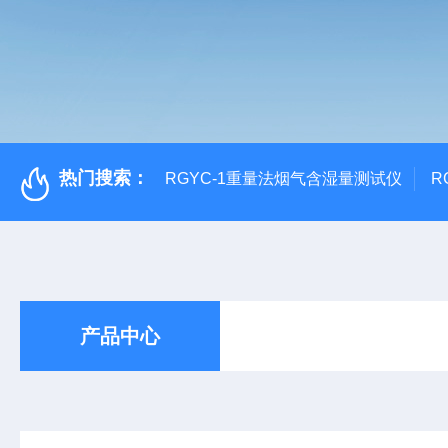
热门搜索：
RGYC-1重量法烟气含湿量测试仪
R
产品中心