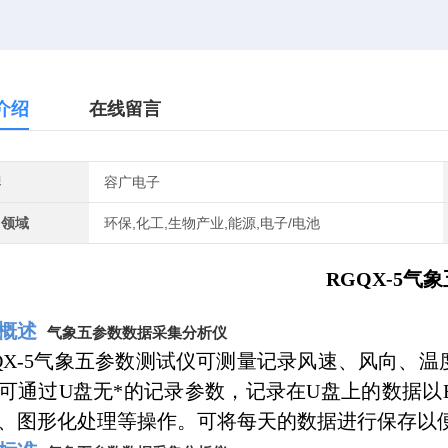
介绍
在线留言
牌
容广电子
用领域
环保,化工,生物产业,能源,电子/电池
RGQX-5气
品概述
气象五参数数据采集分析仪
QX-5气象五参数测试仪可测量记录风速、风向、温
可通过U盘无*的记录参数，记录在U盘上的数据以
、图形化处理等操作。可将每天的数据进行保存以