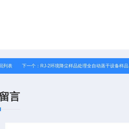
回列表
下一个：
RJ-2环境降尘样品处理全自动蒸干设备样品浓缩
留言