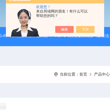
欢迎您！
来自局域网的朋友！有什么可以
帮助您的吗？
G-AWS10恒温恒湿称重系统
RGYC-1含湿量测试仪（重量法
当前位置：
首页
产品中心