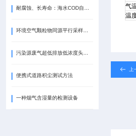
气
耐腐蚀、长寿命：海水COD自动分析仪适配海洋恶劣环境
温
环境空气颗粒物同源平行采样设备六通道六膜
污染源废气超低排放低浓度头自动烘干型恒温恒湿自动称重
上
便携式道路积尘测试方法
一种烟气含湿量的检测设备