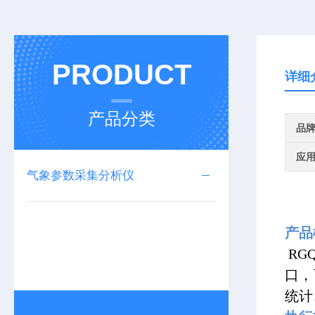
PRODUCT
详细
产品分类
品
应
气象参数采集分析仪
产
RG
口，
统计