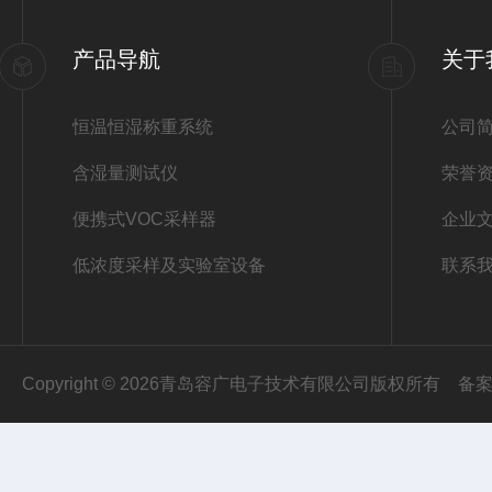
产品导航
关于
恒温恒湿称重系统
公司
含湿量测试仪
荣誉
便携式VOC采样器
企业
低浓度采样及实验室设备
联系
Copyright © 2026青岛容广电子技术有限公司版权所有
备案