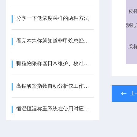
皮
分享一下低浓度采样的两种方法
测孔
看完本篇你就知道非甲烷总烃分析仪的优势有哪些了
采
颗粒物采样器日常维护、校准与周期核查要点
高锰酸盐指数自动分析仪工作原理与检测流程
上
恒温恒湿称重系统在使用时应注意的事项有哪些？