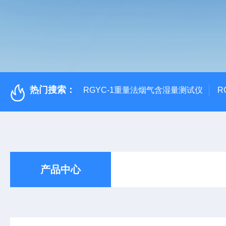
热门搜索：
RGYC-1重量法烟气含湿量测试仪
R
产品中心