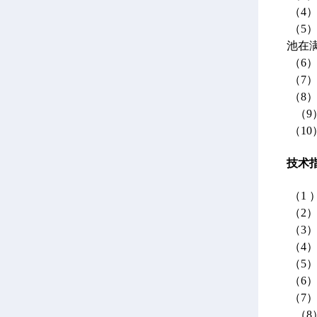
（4
（5
池在
（6）
（7
（8
（9
（10
技术
（1 ）
（2）
（3
（4
（5
（6）
（7）
（8