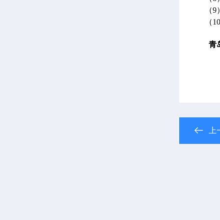
（9
（10
青
上