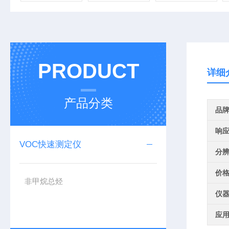
PRODUCT
详细
产品分类
品
响
VOC快速测定仪
分
价
非甲烷总烃
仪
应