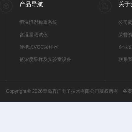
产品导航
关于
恒温恒湿称重系统
公司
含湿量测试仪
荣誉
便携式VOC采样器
企业
低浓度采样及实验室设备
联系
Copyright © 2026青岛容广电子技术有限公司版权所有
备案