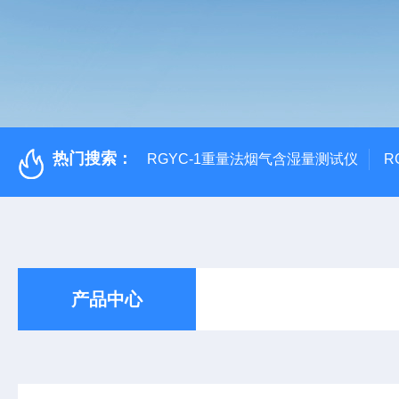
热门搜索：
RGYC-1重量法烟气含湿量测试仪
R
产品中心