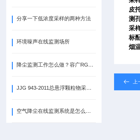
采
皮
测
分享一下低浓度采样的两种方法
采
标
环境噪声在线监测场所
烟温
降尘监测工作怎么做？容广RGAJ-3 一机解决！
上
JJG 943-2011总悬浮颗粒物采样器介绍
空气降尘在线监测系统是怎么工作的？