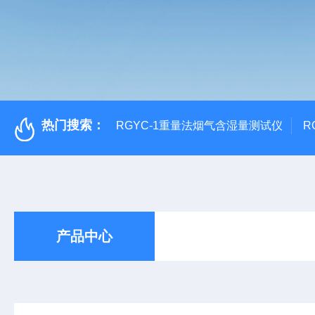
热门搜索：
RGYC-1重量法烟气含湿量测试仪
R
产品中心