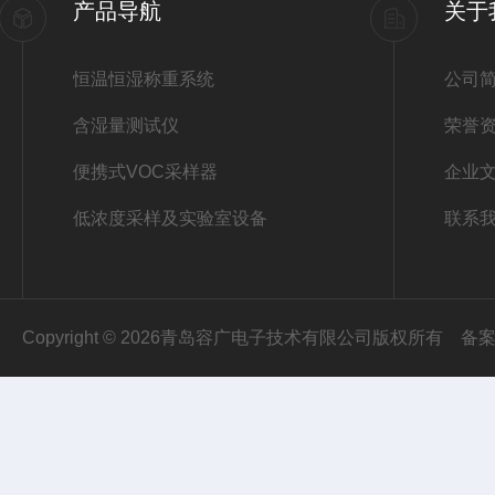
产品导航
关于
恒温恒湿称重系统
公司
含湿量测试仪
荣誉
便携式VOC采样器
企业
低浓度采样及实验室设备
联系
Copyright © 2026青岛容广电子技术有限公司版权所有
备案