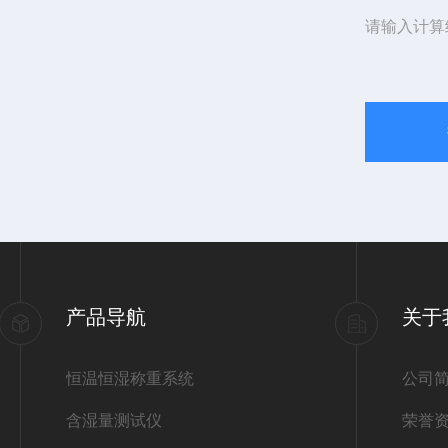
请输入计算
产品导航
关于
恒温恒湿称重系统
公司
含湿量测试仪
荣誉