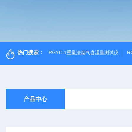
热门搜索：
RGYC-1重量法烟气含湿量测试仪
R
产品中心