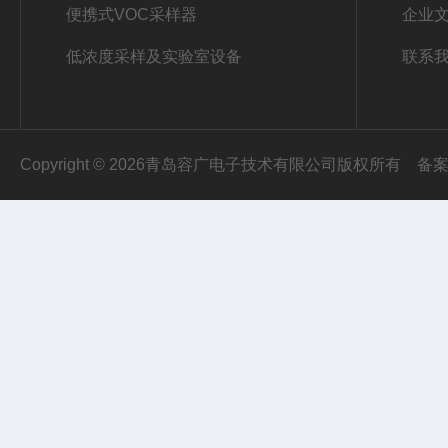
便携式VOC采样器
企业
低浓度采样及实验室设备
联系
Copyright © 2026青岛容广电子技术有限公司版权所有
备案