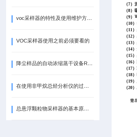
（7）
（8）
（9）
voc采样器的特性及使用维护方法看完本篇便知
（10
（11）
（12
VOC采样器使用之前必须要看的
（13
（14
（15
（16
降尘样品的自动浓缩蒸干设备RGJ-4
（17）
（18
（19
在使用非甲烷总烃分析仪的过程中有哪些注意事项呢
（20
青
总悬浮颗粒物采样器的基本原理简述