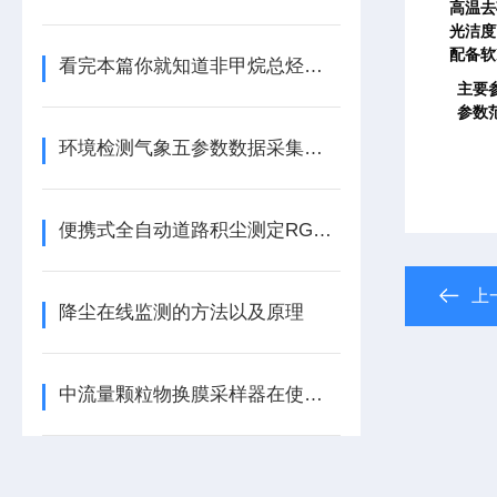
高温去
光洁度
配备软
看完本篇你就知道非甲烷总烃分析仪的优势有哪些了
主要
参数
环境检测气象五参数数据采集分析仪RGQX-5型
便携式全自动道路积尘测定RGR-2型
上
降尘在线监测的方法以及原理
中流量颗粒物换膜采样器在使用时应注意什么？