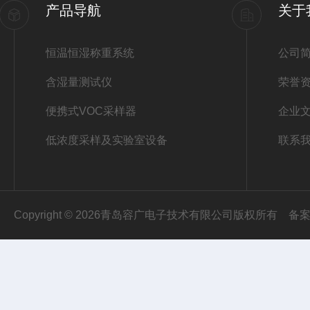
产品导航
关于
恒温恒湿称重系统
公司
含湿量测试仪
荣誉
便携式VOC采样器
企业
低浓度采样及实验室设备
联系
Copyright © 2026青岛容广电子技术有限公司版权所有
备案