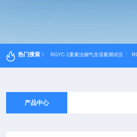
热门搜索：
RGYC-1重量法烟气含湿量测试仪
R
产品中心