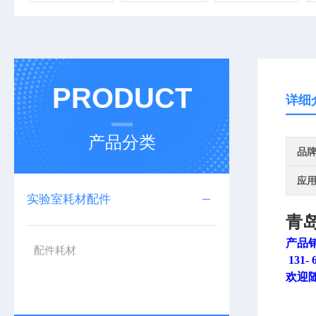
PRODUCT
详细
产品分类
品
应
实验室耗材配件
青
产品
配件耗材
131- 
欢迎