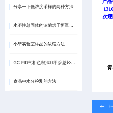
产品
分享一下低浓度采样的两种方法
1316
欢迎
水溶性总固体的浓缩烘干恒重称重系统操作方法
小型实验室样品的浓缩方法
GC-FID气相色谱法非甲烷总烃分析仪的工作流程
青
食品中水分检测的方法
上