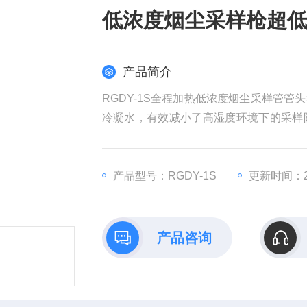
低浓度烟尘采样枪超
产品简介
RGDY-1S全程加热低浓度烟尘采样管
冷凝水，有效减小了高湿度环境下的采样
枪超低排放检测
产品型号：RGDY-1S
更新时间：20
产品咨询