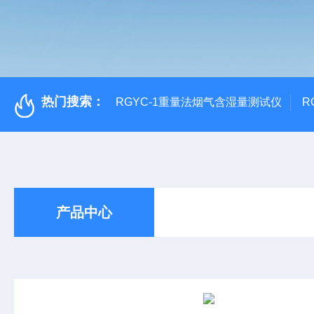
热门搜索：
RGYC-1重量法烟气含湿量测试仪
R
产品中心