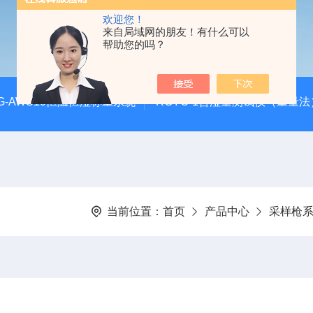
欢迎您！
来自局域网的朋友！有什么可以
帮助您的吗？
G-AWS10恒温恒湿称重系统
RGYC-1含湿量测试仪（重量法
当前位置：
首页
产品中心
采样枪