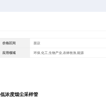
价格区间
面议
应用领域
环保,化工,生物产业,农林牧渔,能源
加热低浓度烟尘采样
管