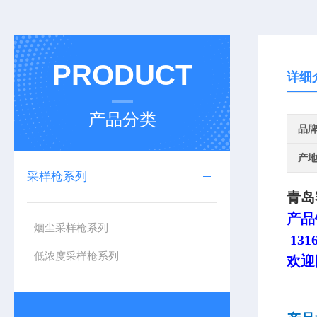
PRODUCT
详细
产品分类
品
产
采样枪系列
青岛
产品
烟尘采样枪系列
1316
低浓度采样枪系列
欢迎