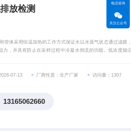
电话咨询
低排放检测
关注公众号
管头和管体采用恒温加热的工作方式保证水以水蒸气状态通过滤膜
阻力，并具有防止在采样过程中冷凝水倒流的功能。低浓度烟
26-07-13
厂商性质：生产厂家
访问量：1307
13165062660