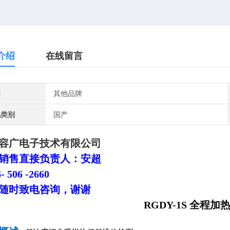
介绍
在线留言
牌
其他品牌
地类别
国产
容广电子技术有限公司
销售直接负责人：安超
- 506 -2660
随时致电咨询，谢谢
RGDY-1S 全程