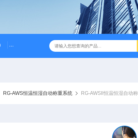
）
RG-AWS12低浓度采样头称重系统
RGK-300容广便
RG-AWS恒温恒湿自动称重系统
RG-AWSll恒温恒湿自动