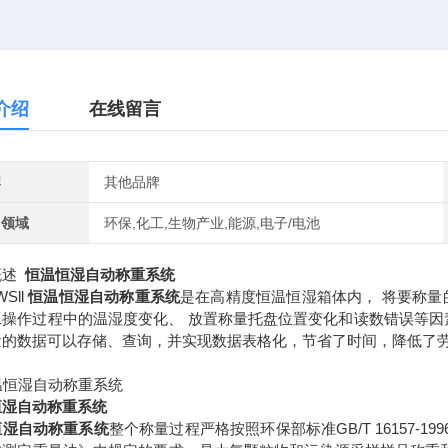
介绍
在线留言
牌
其他品牌
用领域
环保,化工,生物产业,能源,电子/电池
概述
恒温恒湿自动称重系统
WSll
恒温恒湿自动称重系统
是在高精度恒温恒湿箱体内， 将要称量
工操作过程中的温湿度变化、 放置称量托盘位置变化和读数错误等因
量的数据可以存储、查询，并实现数据表格化，节省了时间，降低了
恒湿自动称重系统
恒湿自动称重系统
整个称量过程严格按照环保部标准GB/T 16157-1996、 