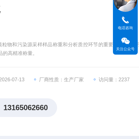
统
电话咨询
大气颗粒物和污染源采样样品称重和分析质控环节的重要设备， 可
关注公众号
品的高精准称量。
26-07-13
厂商性质：生产厂家
访问量：2237
13165062660