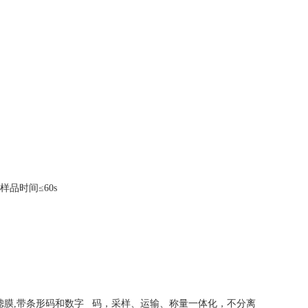
品时间≤60s
滤膜,带条形码和数字 码，采样、运输、称量一体化，不分离