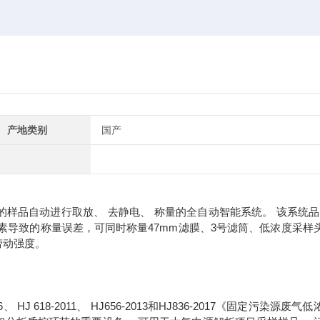
产地类别
国产
的样品自动进行取放、 去静电、 称量的全自动智能系统。 该系统品
素导致的称量误差，可同时称量47mm滤膜、3号滤筒、低浓度采样
劳动强度。
HJ 618-2011、 HJ656-2013和HJ836-2017《固定污染源废气