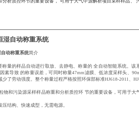
分析质控环节的重要设备， 可用于大气中源解析项目采样样品、 
恒湿自动称重系统
湿自动称重系统
简介
要称量的样品自动进行取放、去静电、称量的 全自动智能系统。该
素导致 的称量误差，可同时称量47mm滤膜、低浓度采样头、90m
减少
了劳动强度。整个称量过程严格按照环保部标准
HJ618-2011、HJ
粒物和污染源采样样品称重和分析质控环 节的重要设备，可用于大
按压结构、快速成型，无需电源。