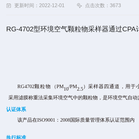
更新时间：2022-12-01
点击次数：3673
RG-4702型环境空气颗粒物采样器通过CP
RG4702
颗粒物
（
PM
/PM
）
采样器四通道，用于
10
2.5
采用滤膜称重法采集环境空气中的颗粒物，是环境空气自动
认证体系
该产品在
ISO9001：2008国际质量管理体系认证范围内
执行标准