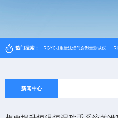
热门搜索：
RGYC-1重量法烟气含湿量测试仪
R
新闻中心