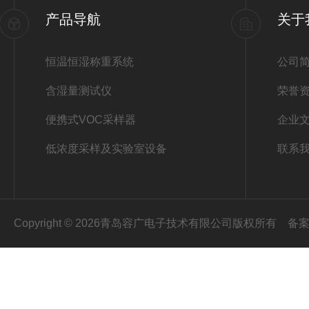
产品导航
关于
恒温恒湿称重系统
公司
含湿量测试仪
荣誉
便携式VOC采样器
企业
低浓度采样及实验室设备
联系
Copyright © 2026青岛容广电子技术有限公司版权所有
备案