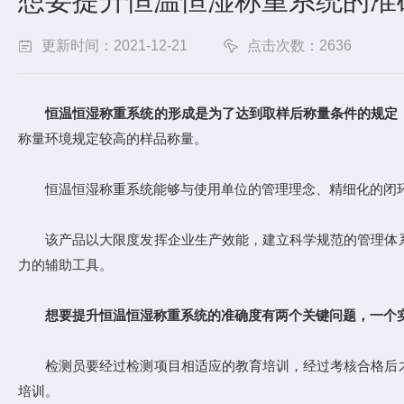
想要提升恒温恒湿称重系统的准
更新时间：2021-12-21
点击次数：2636
恒温恒湿称重系统的形成是为了达到取样后称量条件的规定
称量环境规定较高的样品称量。
恒温恒湿称重系统能够与使用单位的管理理念、精细化的闭环
该产品以大限度发挥企业生产效能，建立科学规范的管理体系
力的辅助工具。
想要提升恒温恒湿称重系统的准确度有两个关键问题，一个
检测员要经过检测项目相适应的教育培训，经过考核合格后才
培训。