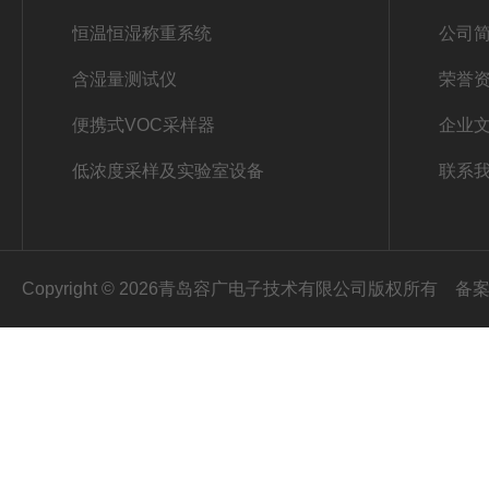
恒温恒湿称重系统
公司
含湿量测试仪
荣誉
便携式VOC采样器
企业
低浓度采样及实验室设备
联系
Copyright © 2026青岛容广电子技术有限公司版权所有
备案