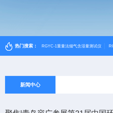
热门搜索：
RGYC-1重量法烟气含湿量测试仪
R
新闻中心