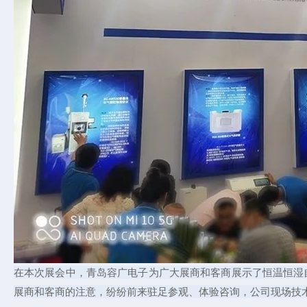
在本次展会中，青岛容广电子为广大展商和客商展示了恒温恒湿
展商和客商的注意，纷纷前来驻足参观、体验咨询，公司现场技