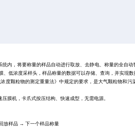
恒湿系统内，将要称量的样品自动进行取放、去静电、称量的全自
滤膜、低浓度采样头，样品称量的数据可以存储、查询，并实现数
17《固定污染源废气低浓度颗粒物的测定重量法》中规定的要求，是大
速压膜机，卡爪式按压结构、快速成型，无需电源。
回放样品
→
下一个样品称量