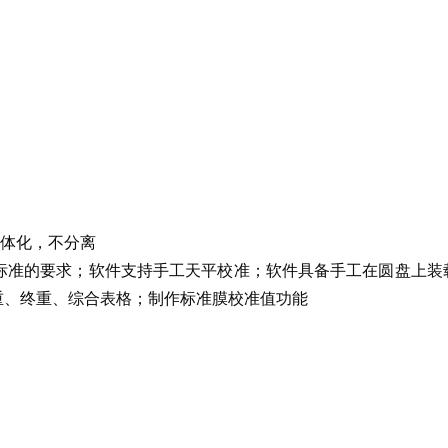
一体化，不分离
量法》标准的要求；软件支持手工天平校准；软件具备手工在圆盘上
重、终重、综合表格；制作标准膜校准值功能