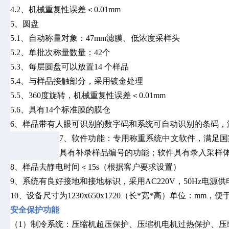
4.2、机械重复性误差＜0.01mm
5、圆盘
5.1、自动称量对象：47mm滤膜、低浓度采样头
5.2、单批次称量数量：42个
5.3、每层圆盘可以放置14 个样品
5.4、与样品接触部分，采用镀金处理
5.5、360度旋转，机械重复性误差＜0.01mm
5.6、具有14个标准膜的膜仓
6、样品带有人眼可识别的数字码和系统可自动识别的条码，
7、软件功能：专用称重系统中文软件，满足国家
具有补录样品编号的功能；软件具有录入采样
8、样品去静电时间＜15s（根据客户要求设置）
9、系统有良好接地和接地标识，采用AC220V，50Hz电源
10、设备尺寸为1230x650x1720（长*宽*高）单位：mm，
安全保护功能
（
1）制冷系统：压缩机超压保护、压缩机电机过热保护、压