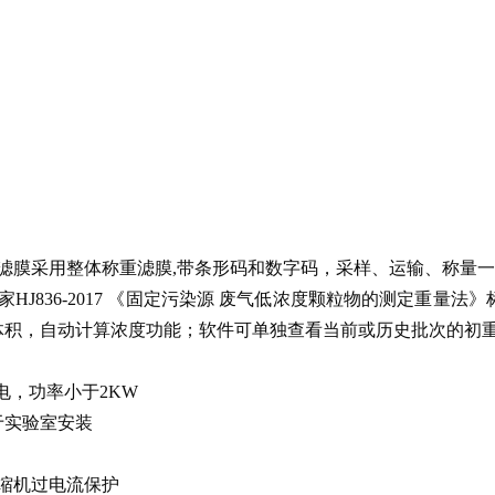
滤膜采用整体称重滤膜,带条形码和数字码，采样、运输、称量
HJ836-2017 《固定污染源 废气低浓度颗粒物的测定重
体积，自动计算浓度功能；软件可单独查看当前或历史批次的初
供电，功率小于2KW
便于实验室安装
缩机过电流保护