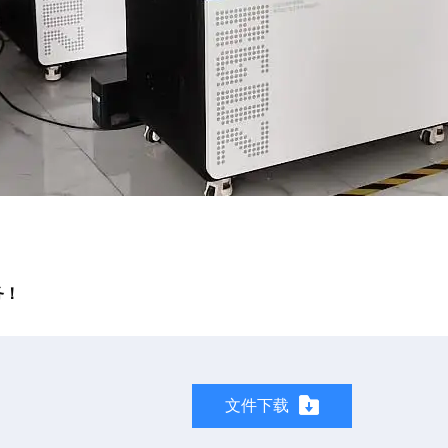
务！
文件下载