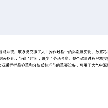
动智能系统。该系统克服了人工操作过程中的温湿度变化、放置称
据表格化，节省了时间，
减少
了劳动强度。整个称量过程严格按
气颗粒物和污染源采样样品称重和分析质控环节的重要设备，可用于大气中