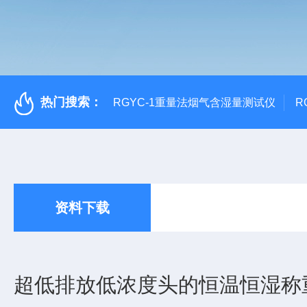
热门搜索：
RGYC-1重量法烟气含湿量测试仪
R
资料下载
超低排放低浓度头的恒温恒湿称