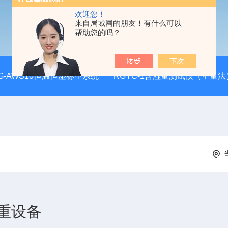
欢迎您！
来自局域网的朋友！有什么可以
帮助您的吗？
G-AWS10恒温恒湿称重系统
RGYC-1含湿量测试仪（重量法
重设备