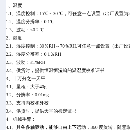
1、温度
1.1、温度控制：15℃～30 ℃，可任意一点设置（出厂设置为
1.2、温度分辨率：0.1℃
1.3、波动：≤0.2 ℃
2、湿度
2.1、湿度控制：30％RH～70％RH,可任意一点设置（出厂设
2.2、湿度分辨率：0.1％RH
2.3、波动：≤1%RH
2.4、供货时，提供恒温恒湿箱的温湿度校准证书
3、十万分之一天平
3.1、量程：大于40g
3.2、分辨率：0.01mg
3.3、支持内校和外校
3.4、供货时，提供天平的检定证书
4、机械手臂：
4.1、具备多轴驱动，能够自由上下运动，360 度旋转，随意