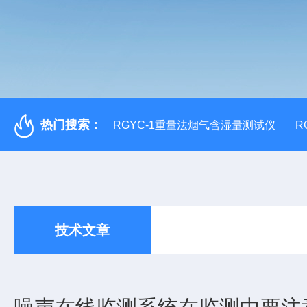
热门搜索：
RGYC-1重量法烟气含湿量测试仪
R
技术文章