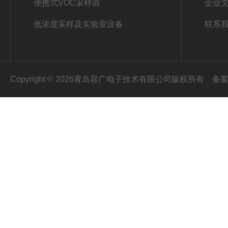
便携式VOC采样器
企业
低浓度采样及实验室设备
联系
Copyright © 2026青岛容广电子技术有限公司版权所有
备案