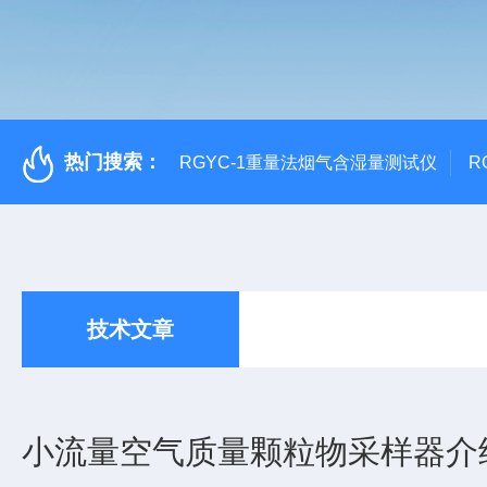
热门搜索：
RGYC-1重量法烟气含湿量测试仪
R
技术文章
小流量空气质量颗粒物采样器介