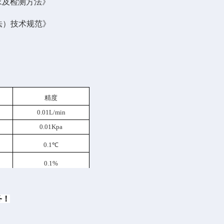
求及检测方法》
法）技术规范》
精度
0.01L/min
0.
01
Kpa
0.1
℃
0.
1%
务！