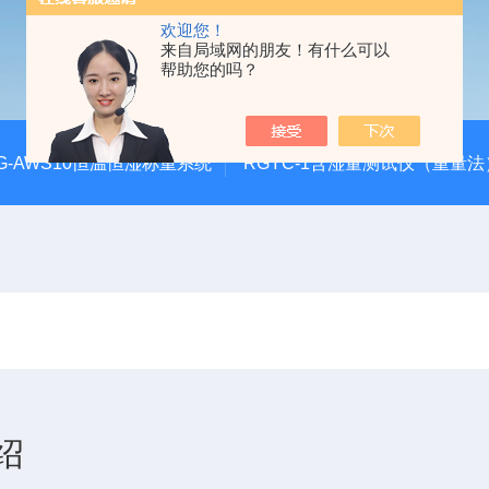
欢迎您！
来自局域网的朋友！有什么可以
帮助您的吗？
G-AWS10恒温恒湿称重系统
RGYC-1含湿量测试仪（重量法
绍