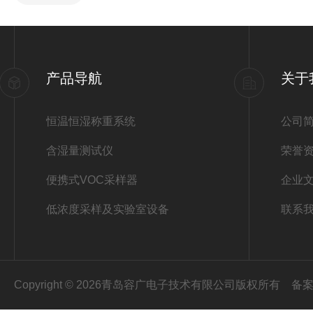
产品导航
关于
恒温恒湿称重系统
公司
含湿量测试仪
荣誉
便携式VOC采样器
企业
低浓度采样及实验室设备
联系
Copyright © 2026青岛容广电子技术有限公司版权所有
备案