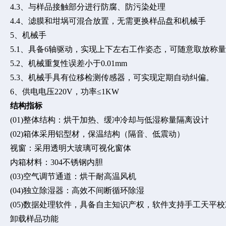
4.3、与样品接触部分进行防腐、防污染处理
4.4、滤膜和坩埚可混合放置，无需更换样品盘和机械手
5、机械手
5.1、具备6轴驱动，实现上下左右工作姿态，可随意取放称
5.2、机械重复性误差小于0.01mm
5.3、机械手具有位移检测传感器，可实现定期自动纠偏。
6、供电电压220V，功率≤1KW
结构指标
(01)整体结构：烘干加热、缓冲冷却与低湿称量隔离设计
(02)箱体采用铝型材，保温结构（隔音、低震动）
视窗：采用透明大玻璃可视化窗体
内箱材料：
304不锈钢内胆
(03)空气调节通道：烘干耐高温风机
(04)独立除湿器：高效不间断循环除湿
(05)数据处理软件，具备自主知识产权，软件支持手工天平
卸载样品功能