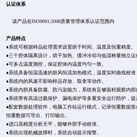
认证体系
该产品在
ISO9001:2008质量管理体系认证范围内
产品特点
♦系统可根据样品处理需求设置烘干时间、温度及恒重精度。
♦三个腔体隔离设计，烘干加热、缓冲冷却与低湿称量独立运
♦可多点温度测控，保证腔体内温度均匀一致。
♦系统具备恒温迅速的鼓风恒流加热模式，温度实时曲线校准
♦系统内的风速不影响样品存放、取拿等动作。
♦系统内胆具备防腐、防污染能力，系统有足够面积观察内部
♦系统带有高温过载保护、漏电保护等多重安全运行防护，提
♦配套数据处理软件，电脑工作站运行模式，记录恒重数据
恒重数据可导出、打印输出。
♦进口高精度分析天平，能够外部手动校准。
♦系统出现机械故障时，系统自动提示报警。