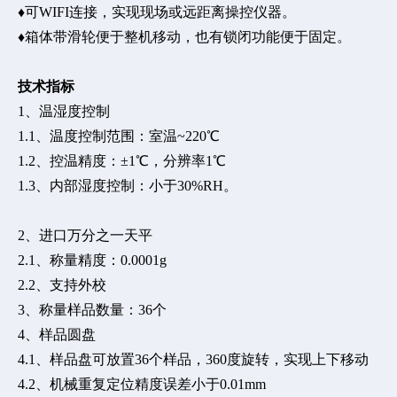
♦可WIFI连接，实现现场或远距离操控仪器。
♦箱体带滑轮便于整机移动，也有锁闭功能便于固定。
技术指标
1、温湿度控制
1.1、温度控制范围：室温~220℃
1.2、控温精度：±1℃，分辨率1℃
1.3、内部湿度控制：小于30%RH。
2、进口万分之一天平
2.1、称量精度：0.0001g
2.2、支持外校
3、称量样品数量：36个
4、样品圆盘
4.1、样品盘可放置36个样品，360度旋转，实现上下移动
4.2、机械重复定位精度误差小于0.01mm