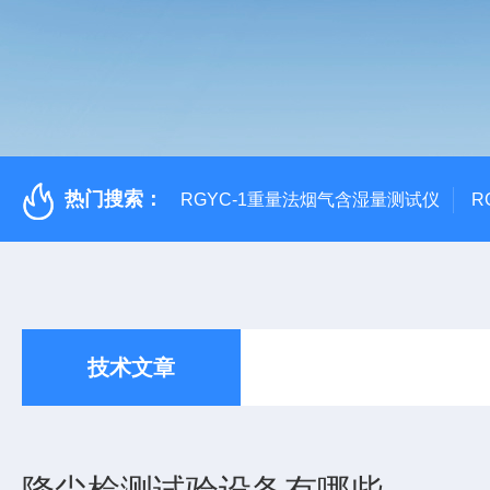
热门搜索：
RGYC-1重量法烟气含湿量测试仪
R
技术文章