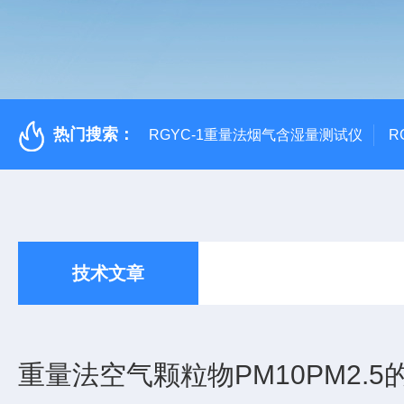
热门搜索：
RGYC-1重量法烟气含湿量测试仪
R
技术文章
重量法空气颗粒物PM10PM2.5