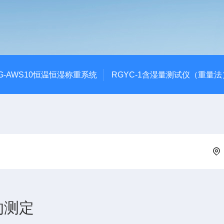
G-AWS10恒温恒湿称重系统
RGYC-1含湿量测试仪（重量法
的测定