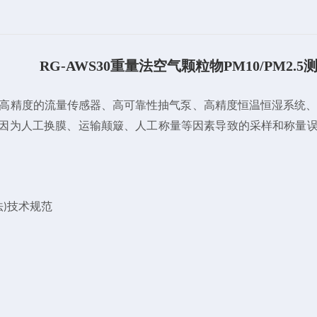
RG-AWS30重量法空气颗粒物PM10/PM2.5
高精度的流量传感器、高可靠性抽气泵、高精度恒温恒湿系统
因为人工换膜、运输颠簸、人工称量等因素导致的采样和称量
法
技术规范
)